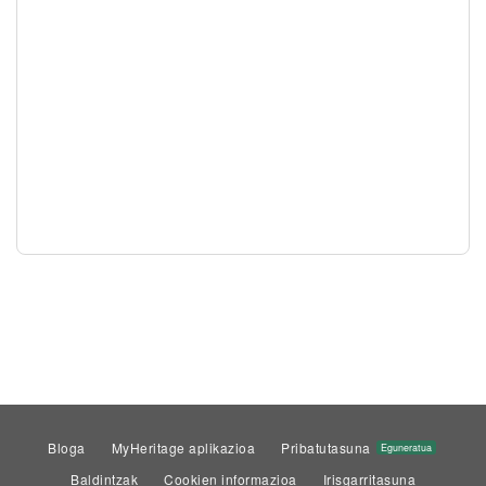
Bloga
MyHeritage aplikazioa
Pribatutasuna
Eguneratua
Baldintzak
Cookien informazioa
Irisgarritasuna