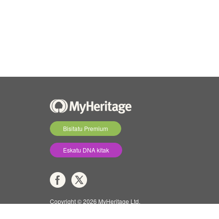
Bisitatu Premium
Eskatu DNA kitak
Copyright © 2026 MyHeritage Ltd.