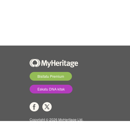
Bisitatu Premium
Eskatu DNA kitak
Copyright © 2026 MyHeritage Ltd.